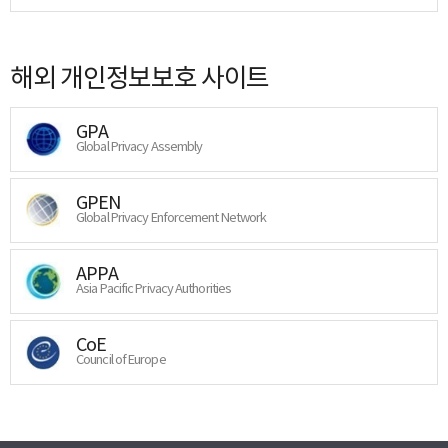
해외 개인정보보호 사이트
GPA
Global Privacy Assembly
GPEN
Global Privacy Enforcement Network
APPA
Asia Pacific Privacy Authorities
CoE
Council of Europe