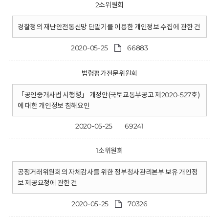
2소위원회
경찰청의 재난안전통신망 단말기를 이용한 개인정보 수집에 관한 건
2020-05-25
66883
법령평가전문위원회
「공인중개사법 시행령」 개정안(국토교통부공고 제2020-527호)
에 대한 개인정보 침해요인
2020-05-25
69241
1소위원회
공정거래위원회의 자체감사를 위한 정부청사관리본부 보유 개인정
보 제공요청에 관한 건
2020-05-25
70326