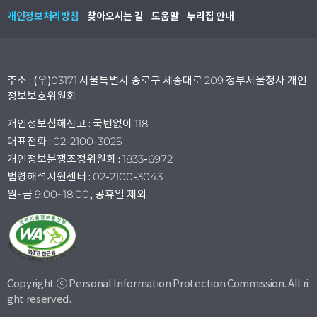
개인정보처리방침
찾아오시는 길
도움말
누리집 안내
주소 : (우)03171 서울특별시 종로구 세종대로 209 정부서울청사 개인
정보보호위원회
개인정보침해신고 : 국번없이 118
대표전화 : 02-2100-3025
개인정보분쟁조정위원회 : 1833-6972
법령해석지원센터 : 02-2100-3043
월~금 9:00~18:00, 공휴일 제외
Copyright ⓒ Personal Information Protection Commission. All ri
ght reserved.