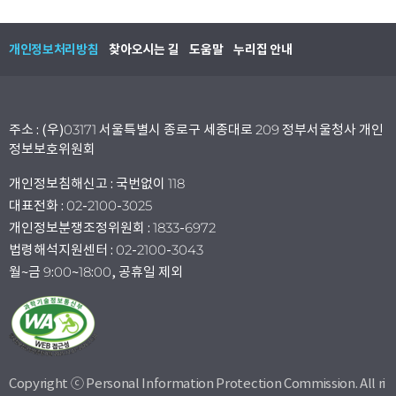
개인정보처리방침
찾아오시는 길
도움말
누리집 안내
주소 : (우)03171 서울특별시 종로구 세종대로 209 정부서울청사 개인
정보보호위원회
개인정보침해신고 : 국번없이 118
대표전화 : 02-2100-3025
개인정보분쟁조정위원회 : 1833-6972
법령해석지원센터 : 02-2100-3043
월~금 9:00~18:00, 공휴일 제외
Copyright ⓒ Personal Information Protection Commission. All ri