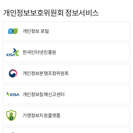
개인정보보호위원회 정보서비스
개인정보 포털
한국인터넷진흥원
개인정보분쟁조정위원회
개인정보침해신고센터
가명정보지원플랫폼