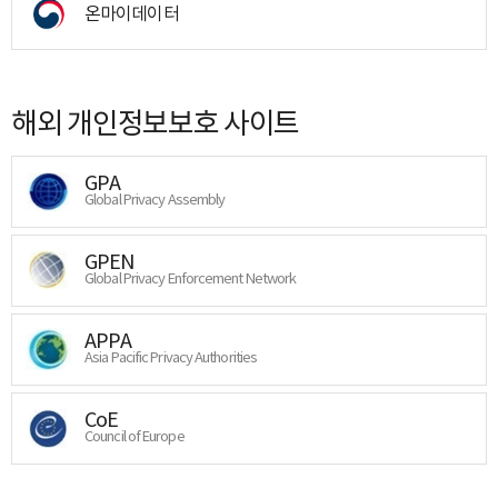
온마이데이터
해외 개인정보보호 사이트
GPA
Global Privacy Assembly
GPEN
Global Privacy Enforcement Network
APPA
Asia Pacific Privacy Authorities
CoE
Council of Europe