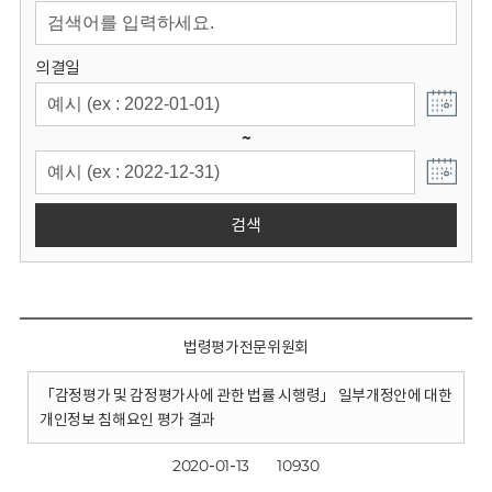
회
의결일
~
검색
법령평가전문위원회
「감정평가 및 감정평가사에 관한 법률 시행령」 일부개정안에 대한
개인정보 침해요인 평가 결과
2020-01-13
10930