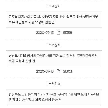
1소위원회
근로복지공단의 긴급재난기부금 모집 관련 업무를 위한 행정안전부
보유 개인정보 제공 요청에 관한 건
2020-07-13
51358
1소위원회
성남도시개발공사의 자체감사를 위한 소속 직원의 운전경력증명서
제공 요청에 관한 건
2020-07-13
51303
1소위원회
경상북도 소방본부의 피난약자 구조·구급업무를 위한 도내 시·군 보
유 장애인 개인정보 제공 요청에 관한 건