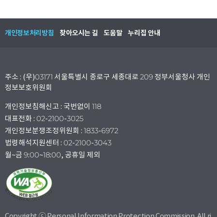
개인정보처리방침
찾아오시는 길
도움말
누리집 안내
주소 : (우)03171 서울특별시 종로구 세종대로 209 정부서울청사 개인
정보보호위원회
개인정보침해신고 : 국번없이 118
대표전화 : 02-2100-3025
개인정보분쟁조정위원회 : 1833-6972
법령해석지원센터 : 02-2100-3043
월~금 9:00~18:00, 공휴일 제외
Copyright ⓒ Personal Information Protection Commission. All ri