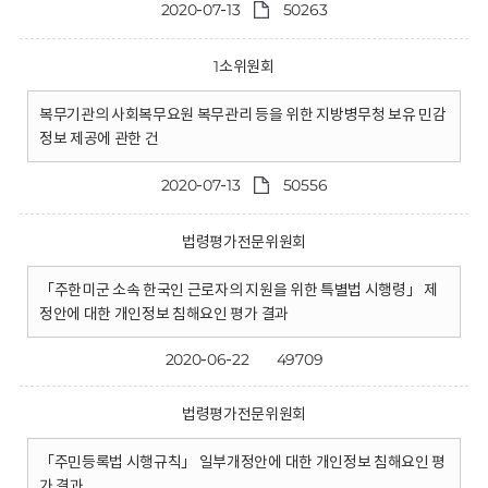
2020-07-13
50263
1소위원회
복무기관의 사회복무요원 복무관리 등을 위한 지방병무청 보유 민감
정보 제공에 관한 건
2020-07-13
50556
법령평가전문위원회
「주한미군 소속 한국인 근로자의 지원을 위한 특별법 시행령」 제
정안에 대한 개인정보 침해요인 평가 결과
2020-06-22
49709
법령평가전문위원회
「주민등록법 시행규칙」 일부개정안에 대한 개인정보 침해요인 평
가 결과