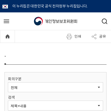
이 누리집은 대한민국 공식 전자정부 누리집입니다.
개
메
검
뉴
색
인
열
인쇄
공유
기
정
보
-
보
호
회의구분
위
검색
원