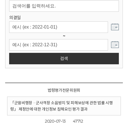
회
의결일
~
검색
법령평가전문위원회
「군용비행장 · 군사격장 소음방지 및 피해보상에 관한 법률 시행
령」 제정안에 대한 개인정보 침해요인 평가 결과
2020-07-13
47712