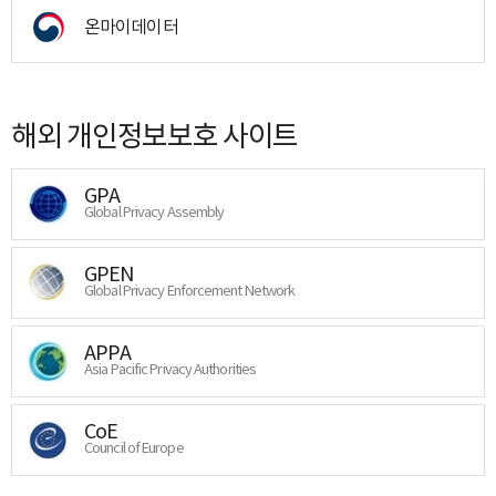
온마이데이터
해외 개인정보보호 사이트
GPA
Global Privacy Assembly
GPEN
Global Privacy Enforcement Network
APPA
Asia Pacific Privacy Authorities
CoE
Council of Europe