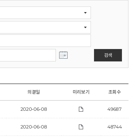
검색
의결일
미리보기
조회수
2020-06-08
49687
2020-06-08
48744