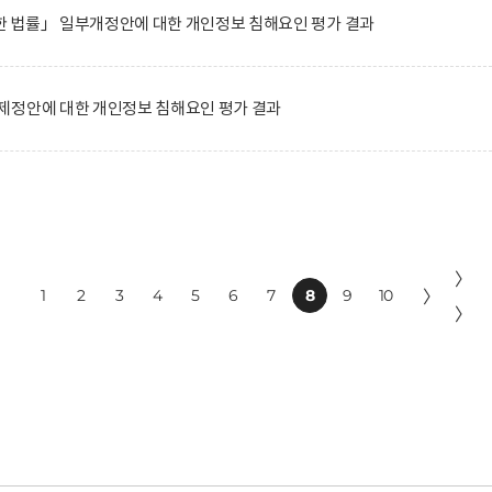
 법률」 일부개정안에 대한 개인정보 침해요인 평가 결과
제정안에 대한 개인정보 침해요인 평가 결과
〉
1
2
3
4
5
6
7
8
9
10
〉
〉