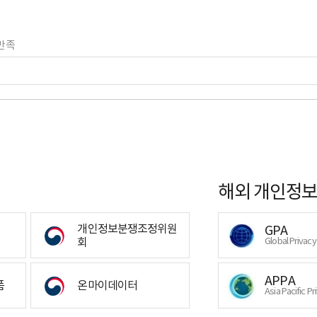
만족
해외 개인정보
개인정보분쟁조정위원
GPA
회
Global Privac
APPA
폼
온마이데이터
Asia Pacific Pr