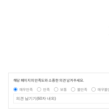
해당 페이지의 만족도와 소중한 의견 남겨주세요.
매우만족
만족
보통
불만족
매우불