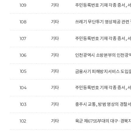
109
기타
주민등록번호 기재 각종 증서, 서
108
기타
쓰레기 무단투기 영상제공 관련 
107
기타
주민등록번호 기재 각종 증서, 서
106
기타
인천광역시 소방본부의 인천광역시
105
기타
금융사기 피해방지서비스 도입을
104
기타
주민등록번호 기재 각종 증서, 서
103
기타
충주시 교통, 방범 영상의 경찰서
102
기타
육군 제6755부대의 대구·경북