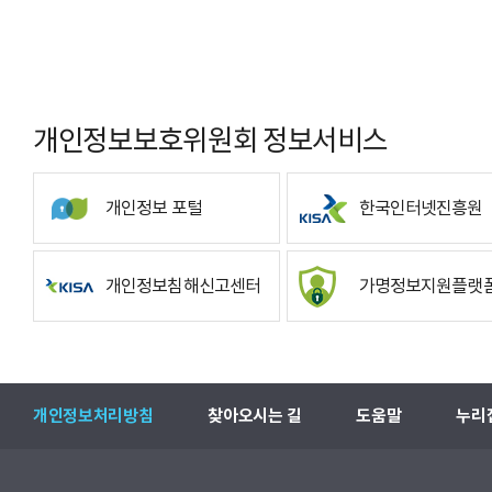
개인정보보호위원회 정보서비스
개인정보 포털
한국인터넷진흥원
개인정보침해신고센터
가명정보지원플랫
개인정보처리방침
찾아오시는 길
도움말
누리