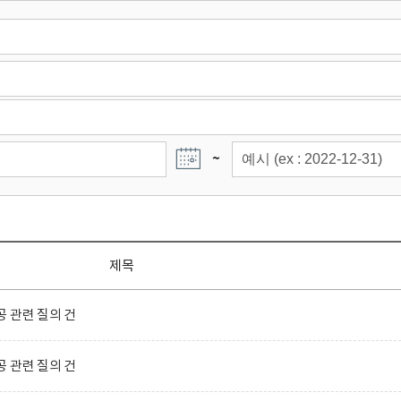
~
제목
 관련 질의 건
 관련 질의 건