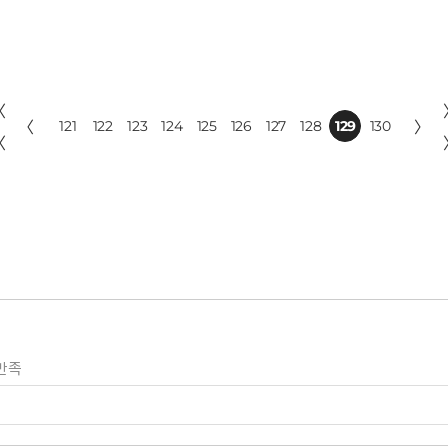
〈
〈
121
122
123
124
125
126
127
128
129
130
〉
〈
만족