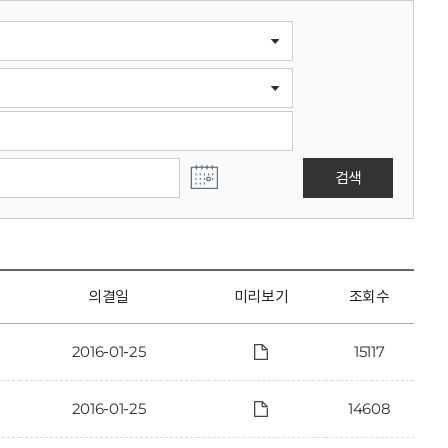
검색
의결일
미리보기
조회수
2016-01-25
15117
2016-01-25
14608