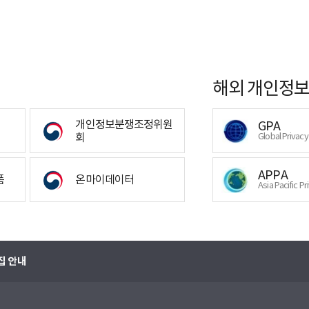
해외 개인정보
개인정보분쟁조정위원
GPA
회
Global Privac
APPA
폼
온마이데이터
Asia Pacific Pr
집 안내