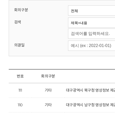
회
회의구분
검색
의결일
번호
회의구분
111
기타
대구광역시 북구청 영상정보 제공
110
기타
대구광역시 남구청 영상정보 제공