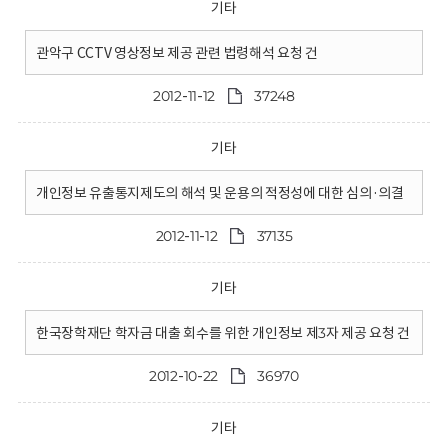
기타
관악구 CCTV 영상정보 제공 관련 법령해석 요청 건
2012-11-12
37248
기타
개인정보 유출통지제도의 해석 및 운용의 적정성에 대한 심의·의결
2012-11-12
37135
기타
한국장학재단 학자금 대출 회수를 위한 개인정보 제3자 제공 요청 건
2012-10-22
36970
기타