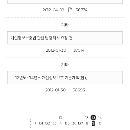
2012-04-09
36774
기타
개인정보보호법 관련 법령해석 요청 건
2012-01-30
37014
기타
「’12년도~’14년도 개인정보보호 기본계획(안)」
2012-01-30
36693
13
13
13
14
〈
〈
131
132
133
4
135
136
137
8
9
0
〈