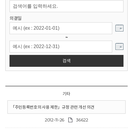
회
의결일
~
검색
기타
「주민등록번호의 사용 제한」규정 관련 개선 의견
2012-11-26
36622