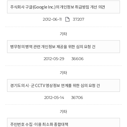
주식회사 구글(Google Inc.)의 개인정보 취급방침 개선 의견
2012-06-11
37207
기타
병무청의 병역 관련 개인정보 제공을 위한 심의 요청 건
2012-05-29
36606
기타
경기도의 시·군 CCTV 영상정보 연계를 위한 심의 요청 건
2012-05-14
36706
기타
주민번호 수집·이용 최소화 종합대책