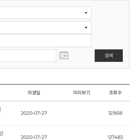
검색
의결일
미리보기
조회수
개
2020-07-27
129618
인
2020-07-27
127483