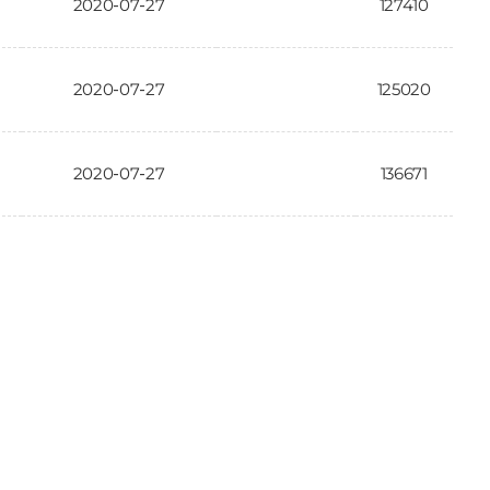
2020-07-27
127410
2020-07-27
125020
2020-07-27
136671