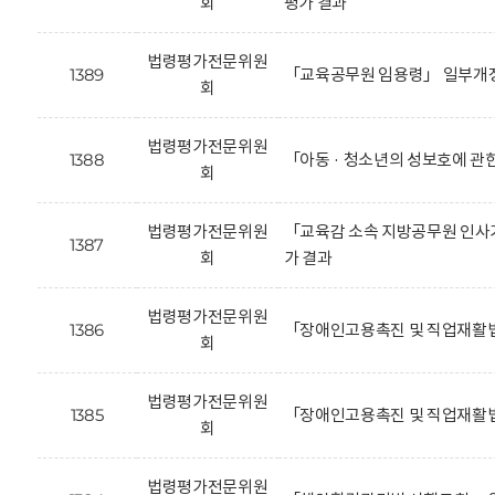
회
평가 결과
법령평가전문위원
1389
「교육공무원 임용령」 일부개정
회
법령평가전문위원
1388
「아동 · 청소년의 성보호에 관
회
법령평가전문위원
「교육감 소속 지방공무원 인사기
1387
회
가 결과
법령평가전문위원
1386
「장애인고용촉진 및 직업재활법
회
법령평가전문위원
1385
「장애인고용촉진 및 직업재활법
회
법령평가전문위원