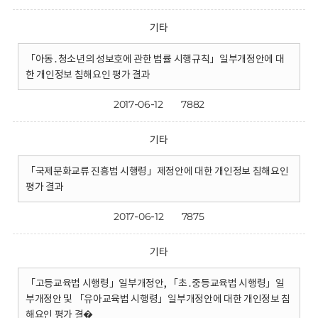
기타
「아동․청소년의 성보호에 관한 법률 시행규칙」일부개정안에 대
한 개인정보 침해요인 평가 결과
2017-06-12
7882
기타
「국제문화교류 진흥법 시행령」제정안에 대한 개인정보 침해요인
평가 결과
2017-06-12
7875
기타
「고등교육법 시행령」일부개정안, 「초․중등교육법 시행령」일
부개정안 및 「유아교육법 시행령」일부개정안에 대한 개인정보 침
해요인 평가 결�