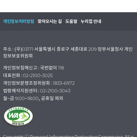
개인정보처리방침
찾아오시는 길
도움말
누리집 안내
주소 : (우)03171 서울특별시 종로구 세종대로 209 정부서울청사 개인
정보보호위원회
개인정보침해신고 : 국번없이 118
대표전화 : 02-2100-3025
개인정보분쟁조정위원회 : 1833-6972
법령해석지원센터 : 02-2100-3043
월~금 9:00~18:00, 공휴일 제외
Copyright ⓒ Personal Information Protection Commission. All ri