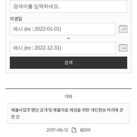
회
의결일
~
검색
기타
체불사업주 명단 공개 및 체불자료 제공을 위한 개인정보 처리에 관
한 건
2017-06-12
8299