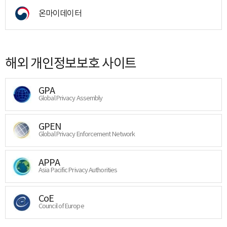
온마이데이터
해외 개인정보보호 사이트
GPA
Global Privacy Assembly
GPEN
Global Privacy Enforcement Network
APPA
Asia Pacific Privacy Authorities
CoE
Council of Europe