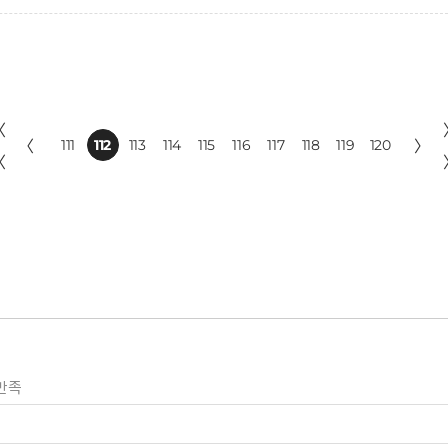
〈
〈
111
112
113
114
115
116
117
118
119
120
〉
〈
만족