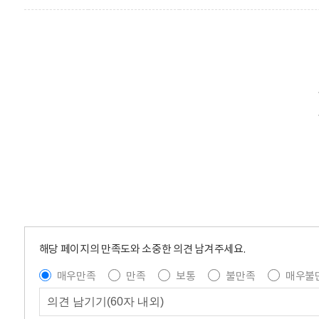
해당 페이지의 만족도와 소중한 의견 남겨주세요.
매우만족
만족
보통
불만족
매우불