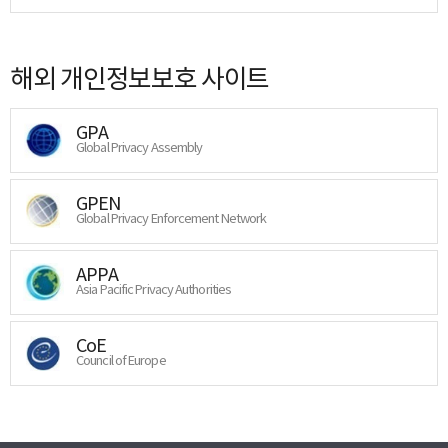
해외 개인정보보호 사이트
GPA
Global Privacy Assembly
GPEN
Global Privacy Enforcement Network
APPA
Asia Pacific Privacy Authorities
CoE
Council of Europe