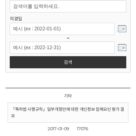
회
의결일
~
검색
기타
「특허법 시행규칙」일부개정안에 대한 개인정보 침해요인 평가 결
과
2017-01-09
17076