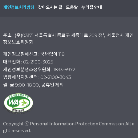
개인정보처리방침
찾아오시는 길
도움말
누리집 안내
주소 : (우)03171 서울특별시 종로구 세종대로 209 정부서울청사 개인
정보보호위원회
개인정보침해신고 : 국번없이 118
대표전화 : 02-2100-3025
개인정보분쟁조정위원회 : 1833-6972
법령해석지원센터 : 02-2100-3043
월~금 9:00~18:00, 공휴일 제외
Copyright ⓒ Personal Information Protection Commission. All ri
ght reserved.