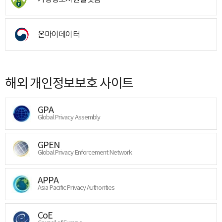
온마이데이터
해외 개인정보보호 사이트
GPA
Global Privacy Assembly
GPEN
Global Privacy Enforcement Network
APPA
Asia Pacific Privacy Authorities
CoE