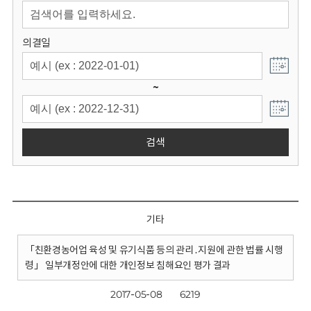
회
의결일
~
검색
기타
「친환경농어업 육성 및 유기식품 등의 관리․지원에 관한 법률 시행
령」 일부개정안에 대한 개인정보 침해요인 평가 결과
2017-05-08
6219