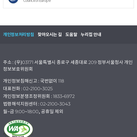
Council of Europe
개인정보처리방침
찾아오시는 길
도움말
누리집 안내
주소 : (우)03171 서울특별시 종로구 세종대로 209 정부서울청사 개인
정보보호위원회
개인정보침해신고 : 국번없이 118
대표전화 : 02-2100-3025
개인정보분쟁조정위원회 : 1833-6972
법령해석지원센터 : 02-2100-3043
월~금 9:00~18:00, 공휴일 제외