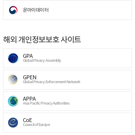
온마이데이터
해외 개인정보보호 사이트
GPA
Global Privacy Assembly
GPEN
Global Privacy Enforcement Network
APPA
Asia Pacific Privacy Authorities
CoE
Council of Europe