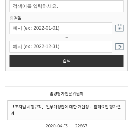
회
의결일
~
검색
법령평가전문위원회
「초지법 시행규칙」일부개정안에 대한 개인정보 침해요인 평가결
과
2020-04-13
22867