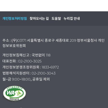
개인정보처리방침
찾아오시는 길
도움말
누리집 안내
주소 : (우)03171 서울특별시 종로구 세종대로 209 정부서울청사 개인
정보보호위원회
개인정보침해신고 : 국번없이 118
대표전화 : 02-2100-3025
개인정보분쟁조정위원회 : 1833-6972
법령해석지원센터 : 02-2100-3043
월~금 9:00~18:00, 공휴일 제외