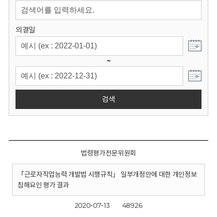
회
의결일
~
검색
법령평가전문위원회
「근로자직업능력 개발법 시행규칙」 일부개정안에 대한 개인정보
침해요인 평가 결과
2020-07-13
48926