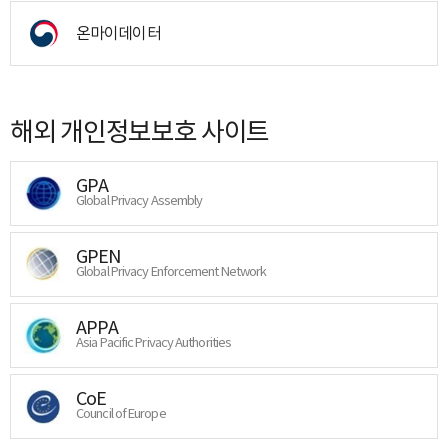
온마이데이터
해외 개인정보보호 사이트
GPA
Global Privacy Assembly
GPEN
Global Privacy Enforcement Network
APPA
Asia Pacific Privacy Authorities
CoE
Council of Europe