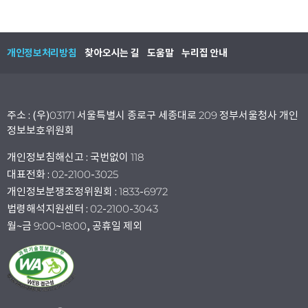
개인정보처리방침
찾아오시는 길
도움말
누리집 안내
주소 : (우)03171 서울특별시 종로구 세종대로 209 정부서울청사 개인
정보보호위원회
개인정보침해신고 : 국번없이 118
대표전화 : 02-2100-3025
개인정보분쟁조정위원회 : 1833-6972
법령해석지원센터 : 02-2100-3043
월~금 9:00~18:00, 공휴일 제외