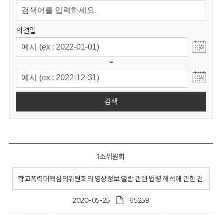
회
의결일
~
검색
1소위원회
학교폭력대책심의위원회의 영상정보 열람 관련 법령 해석에 관한 건
2020-05-25
65259