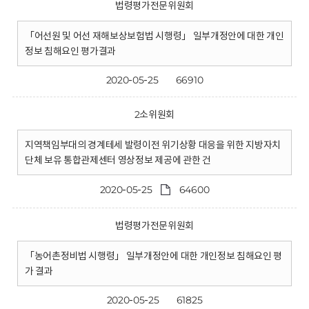
법령평가전문위원회
「어선원 및 어선 재해보상보험법 시행령」 일부개정안에 대한 개인
정보 침해요인 평가결과
2020-05-25
66910
2소위원회
지역책임부대의 경계테세 발령이전 위기상황 대응을 위한 지방자치
단체 보유 통합관제센터 영상정보 제공에 관한 건
2020-05-25
64600
법령평가전문위원회
「농어촌정비법 시행령」 일부개정안에 대한 개인정보 침해요인 평
가 결과
2020-05-25
61825