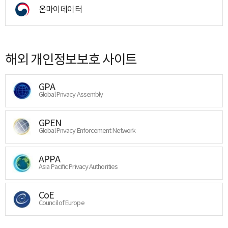
온마이데이터
해외 개인정보보호 사이트
GPA
Global Privacy Assembly
GPEN
Global Privacy Enforcement Network
APPA
Asia Pacific Privacy Authorities
CoE
Council of Europe