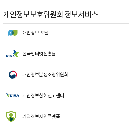
개인정보보호위원회 정보서비스
개인정보 포털
한국인터넷진흥원
개인정보분쟁조정위원회
개인정보침해신고센터
가명정보지원플랫폼