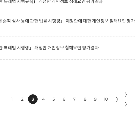
한 특례법 시행규칙」 개정안 개인정보 침해요인 평가결과
순직 심사 등에 관한 법률 시행령」 제정안에 대한 개인정보 침해요인 평
한 특례법 시행령」 개정안 개인정보 침해요인 평가결과
〉
1
2
3
4
5
6
7
8
9
10
〉
〉