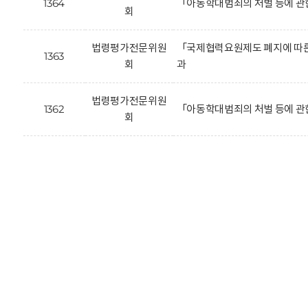
1364
「아동학대범죄의 처벌 등에 관
회
법령평가전문위원
「국제협력요원제도 폐지에 따른 
1363
회
과
법령평가전문위원
1362
「아동학대범죄의 처벌 등에 관
회