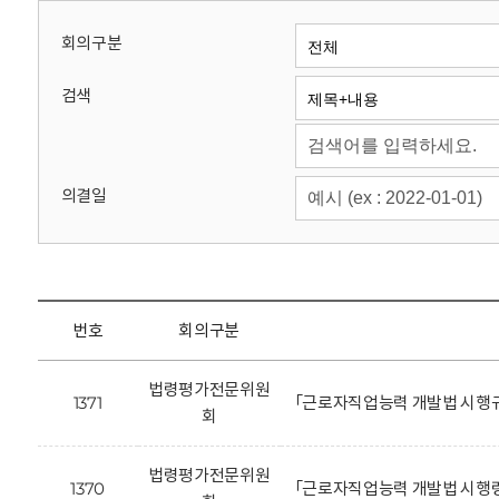
회
회의구분
검색
의결일
번호
회의구분
법령평가전문위원
1371
「근로자직업능력 개발법 시행규
회
법령평가전문위원
1370
「근로자직업능력 개발법 시행령