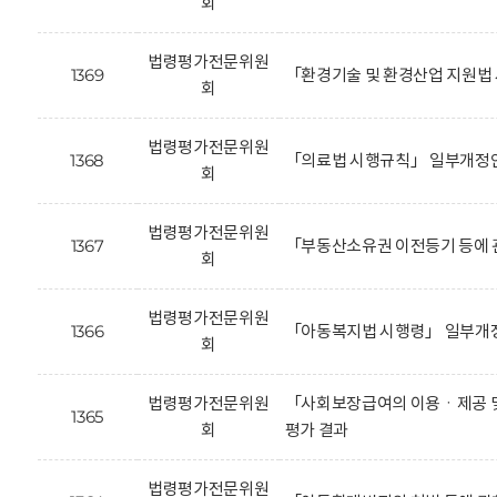
회
법령평가전문위원
1369
「환경기술 및 환경산업 지원법
회
법령평가전문위원
1368
「의료법 시행규칙」 일부개정안
회
법령평가전문위원
1367
「부동산소유권 이전등기 등에 
회
법령평가전문위원
1366
「아동복지법 시행령」 일부개정
회
법령평가전문위원
「사회보장급여의 이용ㆍ제공 및
1365
회
평가 결과
법령평가전문위원