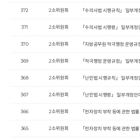
372
2소위원회
「수의사법 시행규칙」 일부개정
371
2소위원회
「수의사법 시행령」 일부개정안
370
2소위원회
「지방공무원 적극행정 운영규정
369
2소위원회
「적극행정 운영규정」 일부개정
368
2소위원회
「난민법 시행규칙」 일부개정안
367
2소위원회
「난민법 시행령」 일부개정안에
366
2소위원회
「전자장치 부착 등에 관한 법률
365
2소위원회
「전자장치 부착 등에 관한 법률