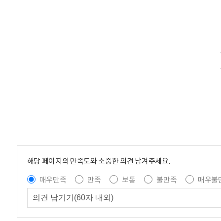
해당 페이지의 만족도와 소중한 의견 남겨주세요.
매우만족
만족
보통
불만족
매우불