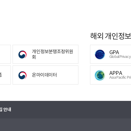
해외 개인정보
개인정보분쟁조정위원
GPA
회
Global Privac
APPA
폼
온마이데이터
Asia Pacific Pr
집 안내