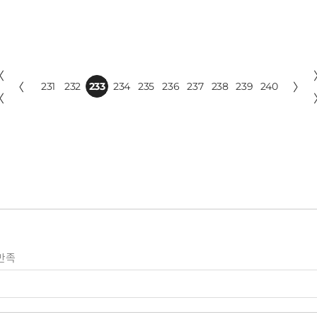
〈
〈
231
232
233
234
235
236
237
238
239
240
〉
〈
만족