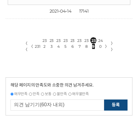
2021-04-14
17141
23
23
23
23
23
23
23
23
24
〈
〉
〈
231
2
3
4
5
6
7
8
9
0
〉
〈
〉
해당 페이지의 만족도와 소중한 의견 남겨주세요.
매우만족
만족
보통
불만족
매우불만족
등록