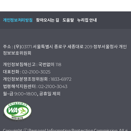
개인정보처리방침
찾아오시는 길
도움말
누리집 안내
주소 : (우)03171 서울특별시 종로구 세종대로 209 정부서울청사 개인
정보보호위원회
개인정보침해신고 : 국번없이 118
대표전화 : 02-2100-3025
개인정보분쟁조정위원회 : 1833-6972
법령해석지원센터 : 02-2100-3043
월~금 9:00~18:00, 공휴일 제외
Copyright ⓒ Personal Information Protection Commission. All ri