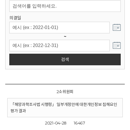
회
의결일
~
검색
2소위원회
「해양과학조사법 시행령」 일부개정안에 대한개인정보 침해요인
평가 결과
2021-04-28
16467