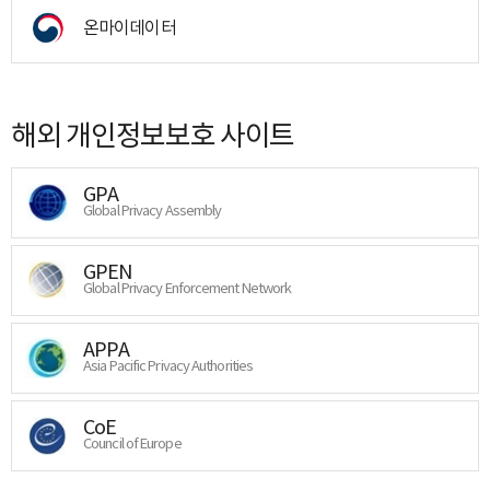
온마이데이터
해외 개인정보보호 사이트
GPA
Global Privacy Assembly
GPEN
Global Privacy Enforcement Network
APPA
Asia Pacific Privacy Authorities
CoE
Council of Europe