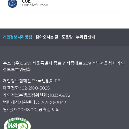
CoE
Council of Europe
개인정보처리방침
찾아오시는 길
도움말
누리집 안내
주소 : (우)03171 서울특별시 종로구 세종대로 209 정부서울청사 개인
정보보호위원회
개인정보침해신고 : 국번없이 118
대표전화 : 02-2100-3025
개인정보분쟁조정위원회 : 1833-6972
법령해석지원센터 : 02-2100-3043
월~금 9:00~18:00, 공휴일 제외