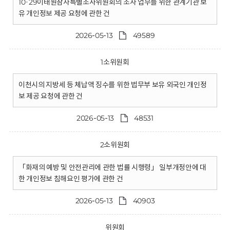
10·29이태원참사특별조사위원회의 조사 업무를 위한 관계기관 보
유 개인정보 제공 요청에 관한 건
2026-05-13
49589
1소위원회
이천시의 지방세 등 체납액 징수를 위한 법무부 보유 외국인 개인정
보 제공 요청에 관한 건
2026-05-13
48531
2소위원회
「화재의 예방 및 안전관리에 관한 법률 시행령」 일부개정안에 대
한 개인정보 침해요인 평가에 관한 건
2026-05-13
40903
위원회