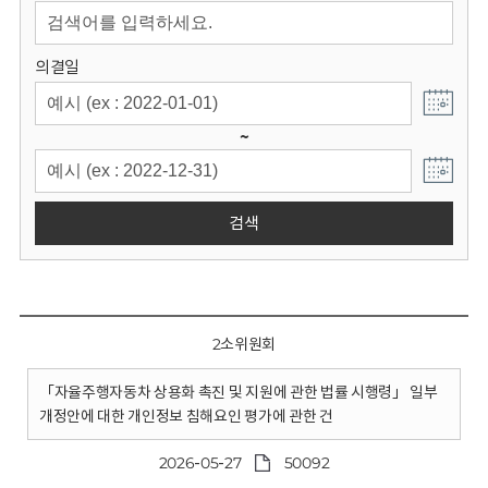
회
의결일
~
검색
2소위원회
「자율주행자동차 상용화 촉진 및 지원에 관한 법률 시행령」 일부
개정안에 대한 개인정보 침해요인 평가에 관한 건
2026-05-27
50092