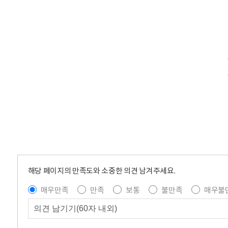
해당 페이지의 만족도와 소중한 의견 남겨주세요.
매우만족
만족
보통
불만족
매우불