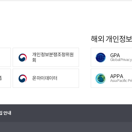
해외 개인정보
개인정보분쟁조정위원
GPA
회
Global Privac
APPA
폼
온마이데이터
Asia Pacific Pr
집 안내