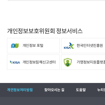
개인정보보호위원회 정보서비스
개인정보 포털
한국인터넷진흥원
개인정보침해신고센터
가명정보지원플랫
개인정보처리방침
찾아오시는 길
도움말
누리