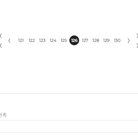
〈
〈
121
122
123
124
125
126
127
128
129
130
〉
〈
만족