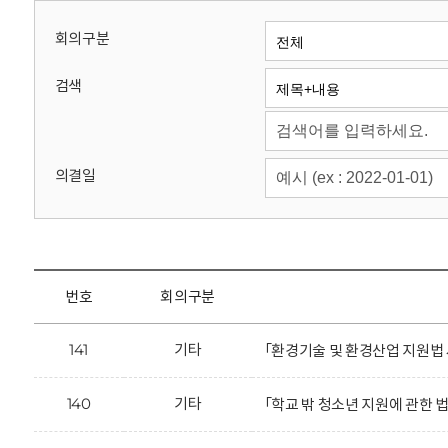
회
회의구분
검색
의결일
번호
회의구분
141
기타
「환경기술 및 환경산업 지원법
140
기타
「학교 밖 청소년 지원에 관한 