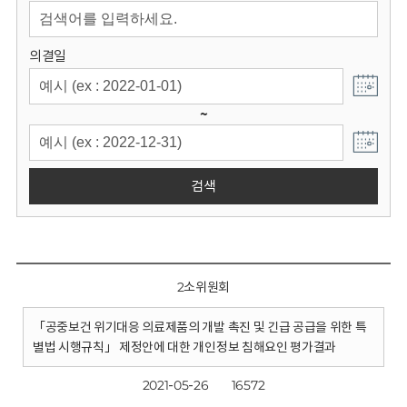
회
의결일
~
검색
2소위원회
「공중보건 위기대응 의료제품의 개발 촉진 및 긴급 공급을 위한 특
별법 시행규칙」 제정안에 대한 개인정보 침해요인 평가결과
2021-05-26
16572