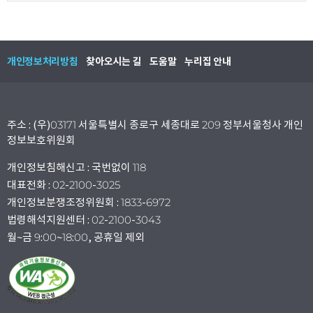
개인정보처리방침
찾아오시는 길
도움말
누리집 안내
주소 : (우)03171 서울특별시 종로구 세종대로 209 정부서울청사 개인
정보보호위원회
개인정보침해신고 : 국번없이 118
대표전화 : 02-2100-3025
개인정보분쟁조정위원회 : 1833-6972
법령해석지원센터 : 02-2100-3043
월~금 9:00~18:00, 공휴일 제외