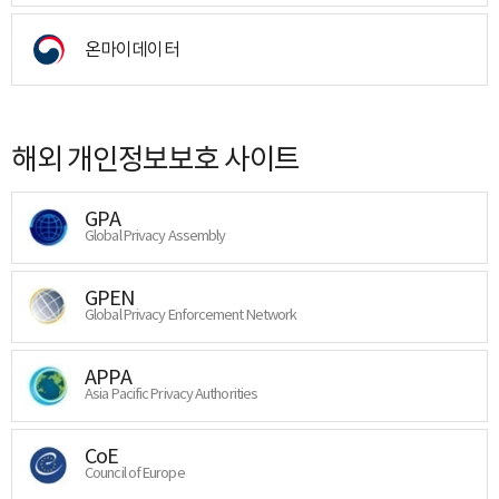
온마이데이터
해외 개인정보보호 사이트
GPA
Global Privacy Assembly
GPEN
Global Privacy Enforcement Network
APPA
Asia Pacific Privacy Authorities
CoE
Council of Europe