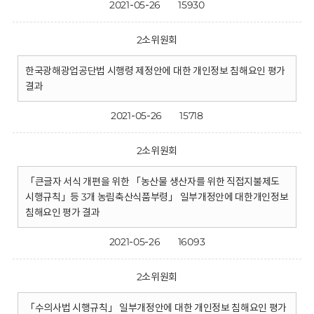
2021-05-26
15930
2소위원회
한국광해광업공단법 시행령 제정안에 대한 개인정보 침해요인 평가
결과
2021-05-26
15718
2소위원회
「큰글자 서식 개편을 위한 「농산물 생산자를 위한 직접지불제도
시행규칙」등 3개 농림축산식품부령」 일부개정안에 대한개인정보
침해요인 평가 결과
2021-05-26
16093
2소위원회
「수의사법 시행규칙」 일부개정안에 대한 개인정보 침해요인 평가