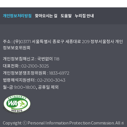
개인정보처리방침
찾아오시는 길
도움말
누리집 안내
주소 : (우)03171 서울특별시 종로구 세종대로 209 정부서울청사 개인
정보보호위원회
개인정보침해신고 : 국번없이 118
대표전화 : 02-2100-3025
개인정보분쟁조정위원회 : 1833-6972
법령해석지원센터 : 02-2100-3043
월~금 9:00~18:00, 공휴일 제외
Copyright ⓒ Personal Information Protection Commission. All ri