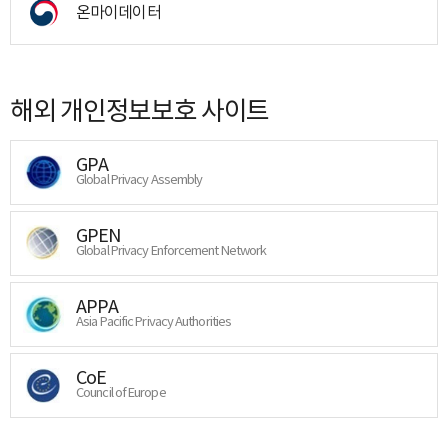
온마이데이터
해외 개인정보보호 사이트
GPA
Global Privacy Assembly
GPEN
Global Privacy Enforcement Network
APPA
Asia Pacific Privacy Authorities
CoE
Council of Europe