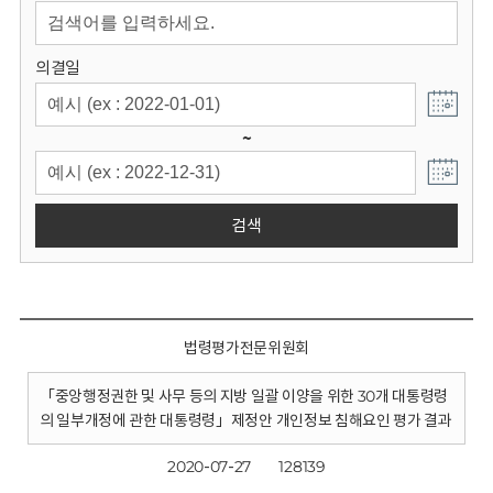
회
의결일
~
검색
법령평가전문위원회
「중앙행정권한 및 사무 등의 지방 일괄 이양을 위한 30개 대통령령
의 일부개정에 관한 대통령령」제정안 개인정보 침해요인 평가 결과
2020-07-27
128139