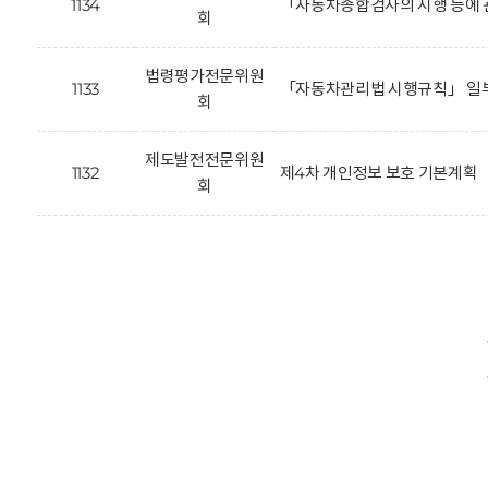
1134
「자동차종합검사의 시행 등에 
회
법령평가전문위원
1133
「자동차관리법 시행규칙」 일부
회
제도발전전문위원
1132
제4차 개인정보 보호 기본계획
회