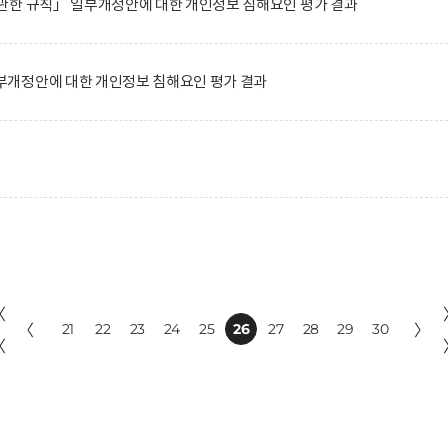
관한 규칙」 일부개정안에 대한 개인정보 침해요인 평가 결과
개정안에 대한 개인정보 침해요인 평가 결과
〈
〈
21
22
23
24
25
26
27
28
29
30
〉
〈