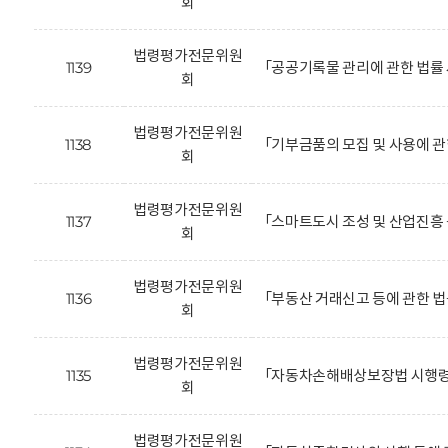
회
법령평가전문위원
1139
「공공기록물 관리에 관한 법률
회
법령평가전문위원
1138
「기부금품의 모집 및 사용에 관
회
법령평가전문위원
1137
「스마트도시 조성 및 산업진흥 
회
법령평가전문위원
1136
「부동산 거래신고 등에 관한 
회
법령평가전문위원
1135
「자동차손해배상보장법 시행령」
회
법령평가전문위원