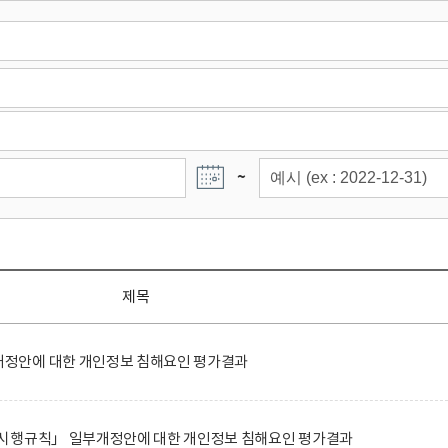
~
제목
정안에 대한 개인정보 침해요인 평가결과
시행규칙」 일부개정안에 대한 개인정보 침해요인 평가결과