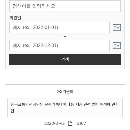
회
의결일
~
검색
2소위원회
한국교통안전공단의 운행기록데이터 등 제공 관련 법령 해석에 관한
건
2020-01-13
12167