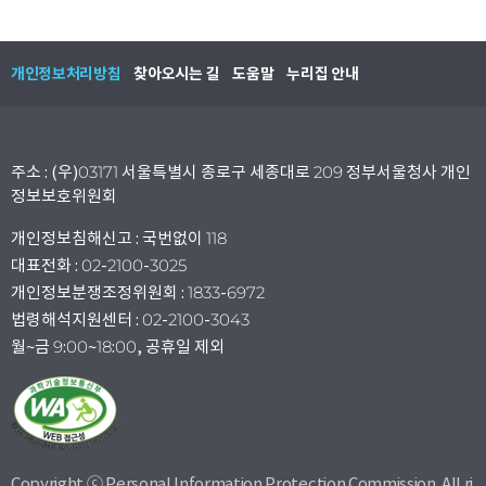
개인정보처리방침
찾아오시는 길
도움말
누리집 안내
주소 : (우)03171 서울특별시 종로구 세종대로 209 정부서울청사 개인
정보보호위원회
개인정보침해신고 : 국번없이 118
대표전화 : 02-2100-3025
개인정보분쟁조정위원회 : 1833-6972
법령해석지원센터 : 02-2100-3043
월~금 9:00~18:00, 공휴일 제외
Copyright ⓒ Personal Information Protection Commission. All ri