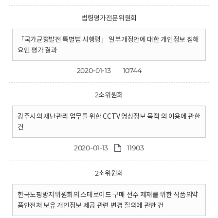
법령평가전문위원회
「국가균형발전 특별법 시행령」 일부개정안에 대한 개인정보 침해
요인 평가 결과
2020-01-13
10744
2소위원회
광주시의 재난관리 업무를 위한 CCTV 영상정보 목적 외 이용에 관한
건
2020-01-13
11903
2소위원회
한국도핑방지위원회의 스테로이드 구매 선수 제재를 위한 식품의약
품안전처 보유 개인정보 제공 관련 변경 질의에 관한 건