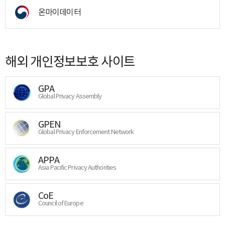
온마이데이터
해외 개인정보보호 사이트
GPA
Global Privacy Assembly
GPEN
Global Privacy Enforcement Network
APPA
Asia Pacific Privacy Authorities
CoE
Council of Europe