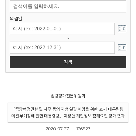
회
의결일
~
검색
법령평가전문위원회
「중앙행정권한 및 사무 등의 지방 일괄 이양을 위한 30개 대통령령
의 일부개정에 관한 대통령령」제정안 개인정보 침해요인 평가 결과
2020-07-27
126927