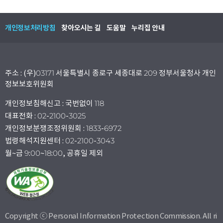
개인정보처리방침
찾아오시는 길
도움말
누리집 안내
주소 : (우)03171 서울특별시 종로구 세종대로 209 정부서울청사 개인
정보보호위원회
개인정보침해신고 : 국번없이 118
대표전화 : 02-2100-3025
개인정보분쟁조정위원회 : 1833-6972
법령해석지원센터 : 02-2100-3043
월~금 9:00~18:00, 공휴일 제외
Copyright ⓒ Personal Information Protection Commission. All ri