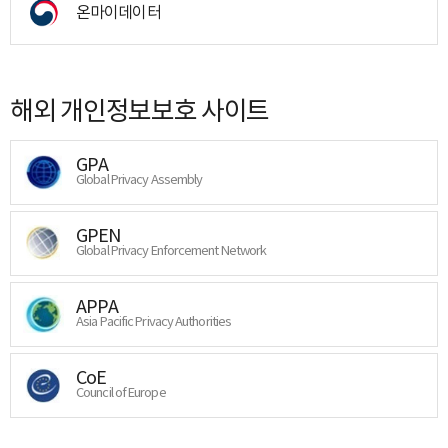
온마이데이터
해외 개인정보보호 사이트
GPA
Global Privacy Assembly
GPEN
Global Privacy Enforcement Network
APPA
Asia Pacific Privacy Authorities
CoE
Council of Europe