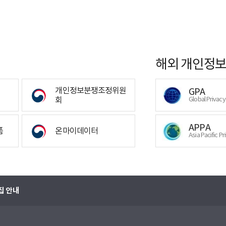
해외 개인정보
개인정보분쟁조정위원
GPA
회
Global Privac
APPA
폼
온마이데이터
Asia Pacific Pr
집 안내