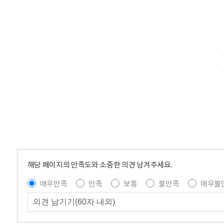
해당 페이지의 만족도와 소중한 의견 남겨주세요.
매우만족
만족
보통
불만족
매우불