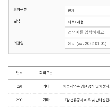
회
회의구분
검색
의결일
번호
회의구분
291
기타
체불사업주 명단 공개 및 체불자
290
기타
「참전유공자 예우 및 단체설립