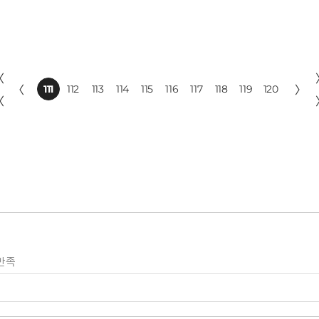
〈
〈
111
112
113
114
115
116
117
118
119
120
〉
〈
만족