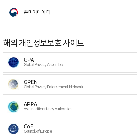
온마이데이터
해외 개인정보보호 사이트
GPA
Global Privacy Assembly
GPEN
Global Privacy Enforcement Network
APPA
Asia Pacific Privacy Authorities
CoE
Council of Europe