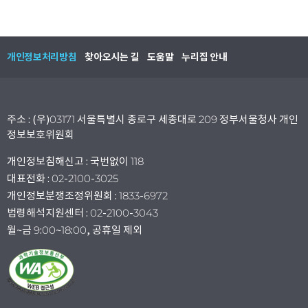
개인정보처리방침
찾아오시는 길
도움말
누리집 안내
주소 : (우)03171 서울특별시 종로구 세종대로 209 정부서울청사 개인
정보보호위원회
개인정보침해신고 : 국번없이 118
대표전화 : 02-2100-3025
개인정보분쟁조정위원회 : 1833-6972
법령해석지원센터 : 02-2100-3043
월~금 9:00~18:00, 공휴일 제외