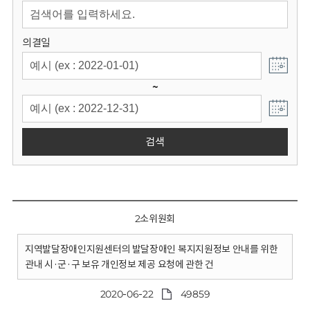
회
의결일
~
검색
2소위원회
지역발달장애인지원센터의 발달장애인 복지지원정보 안내를 위한
관내 시·군·구 보유 개인정보 제공 요청에 관한 건
2020-06-22
49859