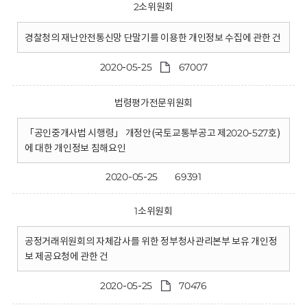
2소위원회
경찰청의 재난안전통신망 단말기를 이용한 개인정보 수집에 관한 건
2020-05-25
67007
법령평가전문위원회
「공인중개사법 시행령」 개정안(국토교통부공고 제2020-527호)
에 대한 개인정보 침해요인
2020-05-25
69391
1소위원회
공정거래위원회의 자체감사를 위한 정부청사관리본부 보유 개인정
보 제공요청에 관한 건
2020-05-25
70476