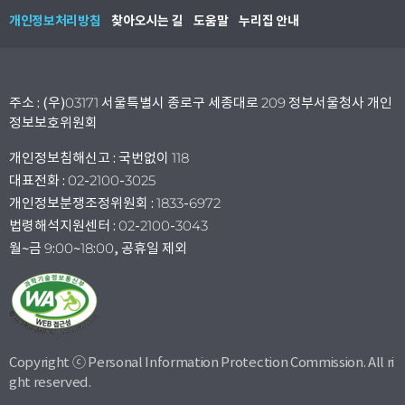
개인정보처리방침
찾아오시는 길
도움말
누리집 안내
주소 : (우)03171 서울특별시 종로구 세종대로 209 정부서울청사 개인
정보보호위원회
개인정보침해신고 : 국번없이 118
대표전화 : 02-2100-3025
개인정보분쟁조정위원회 : 1833-6972
법령해석지원센터 : 02-2100-3043
월~금 9:00~18:00, 공휴일 제외
Copyright ⓒ Personal Information Protection Commission. All ri
ght reserved.