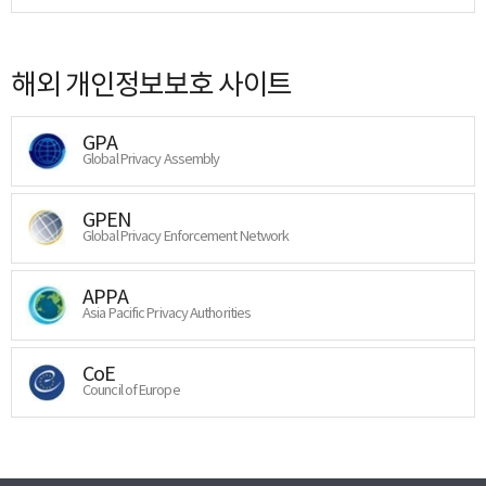
해외 개인정보보호 사이트
GPA
Global Privacy Assembly
GPEN
Global Privacy Enforcement Network
APPA
Asia Pacific Privacy Authorities
CoE
Council of Europe