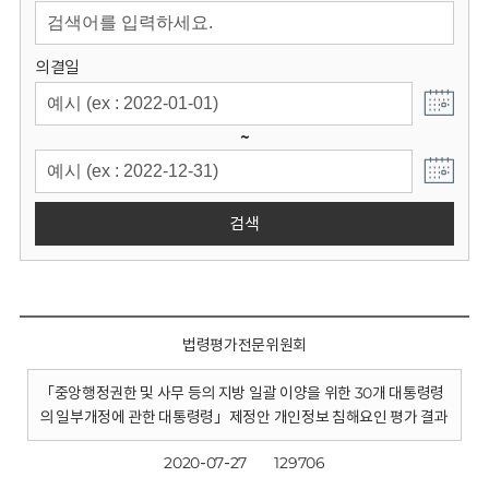
회
의결일
~
검색
법령평가전문위원회
「중앙행정권한 및 사무 등의 지방 일괄 이양을 위한 30개 대통령령
의 일부개정에 관한 대통령령」제정안 개인정보 침해요인 평가 결과
2020-07-27
129706