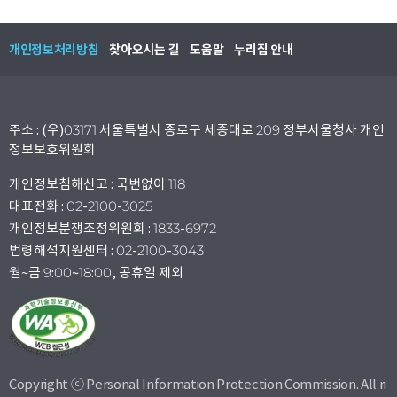
개인정보처리방침
찾아오시는 길
도움말
누리집 안내
주소 : (우)03171 서울특별시 종로구 세종대로 209 정부서울청사 개인
정보보호위원회
개인정보침해신고 : 국번없이 118
대표전화 : 02-2100-3025
개인정보분쟁조정위원회 : 1833-6972
법령해석지원센터 : 02-2100-3043
월~금 9:00~18:00, 공휴일 제외
Copyright ⓒ Personal Information Protection Commission. All ri