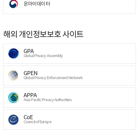
온마이데이터
해외 개인정보보호 사이트
GPA
Global Privacy Assembly
GPEN
Global Privacy Enforcement Network
APPA
Asia Pacific Privacy Authorities
CoE
Council of Europe