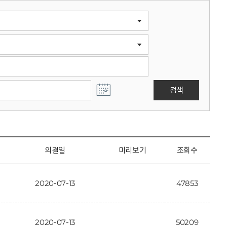
검색
의결일
미리보기
조회수
2020-07-13
47853
2020-07-13
50209