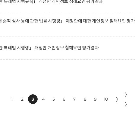
한 특례법 시행규칙」 개정안 개인정보 침해요인 평가결과
순직 심사 등에 관한 법률 시행령」 제정안에 대한 개인정보 침해요인 평
한 특례법 시행령」 개정안 개인정보 침해요인 평가결과
〉
1
2
3
4
5
6
7
8
9
10
〉
〉