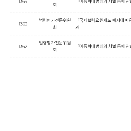
1364
「아동학대범죄의 처벌 등에 관
회
법령평가전문위원
「국제협력요원제도 폐지에 따른 
1363
회
과
법령평가전문위원
1362
「아동학대범죄의 처벌 등에 관
회