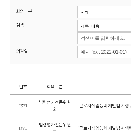
회
회의구분
검색
의결일
번호
회의구분
법령평가전문위원
1371
「근로자직업능력 개발법 시행규
회
법령평가전문위원
1370
「근로자직업능력 개발법 시행령