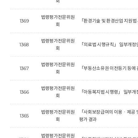
회
법령평가전문위원
1369
「환경기술 및 환경산업 지원법
회
법령평가전문위원
1368
「의료법 시행규칙」 일부개정안
회
법령평가전문위원
1367
「부동산소유권 이전등기 등에 
회
법령평가전문위원
1366
「아동복지법 시행령」 일부개정
회
법령평가전문위원
「사회보장급여의 이용ㆍ제공 및
1365
회
평가 결과
법령평가전문위원