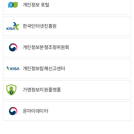
개인정보 포털
한국인터넷진흥원
개인정보분쟁조정위원회
개인정보침해신고센터
가명정보지원플랫폼
온마이데이터