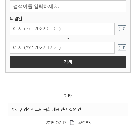
회
의결일
~
검색
기타
종로구 영상정보의 국회 제공 관련 질의 건
2015-07-13
45283