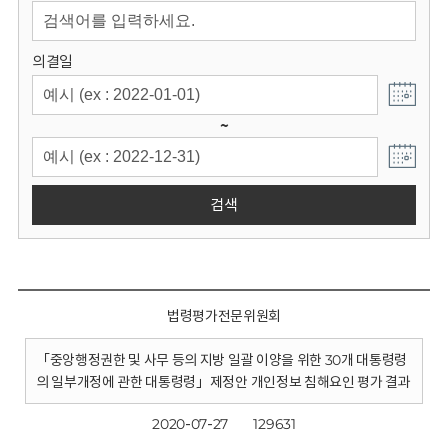
회
의결일
~
검색
법령평가전문위원회
「중앙행정권한 및 사무 등의 지방 일괄 이양을 위한 30개 대통령령
의 일부개정에 관한 대통령령」제정안 개인정보 침해요인 평가 결과
2020-07-27
129631