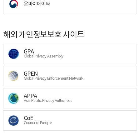
온마이데이터
해외 개인정보보호 사이트
GPA
Global Privacy Assembly
GPEN
Global Privacy Enforcement Network
APPA
Asia Pacific Privacy Authorities
CoE
Council of Europe