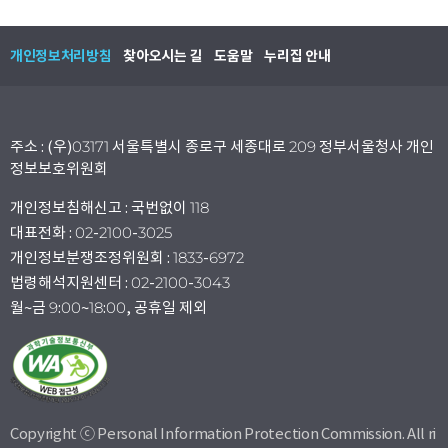
개인정보처리방침
찾아오시는 길
도움말
누리집 안내
주소 : (우)03171 서울특별시 종로구 세종대로 209 정부서울청사 개인
정보보호위원회
개인정보침해신고 : 국번없이 118
대표전화 : 02-2100-3025
개인정보분쟁조정위원회 : 1833-6972
법령해석지원센터 : 02-2100-3043
월~금 9:00~18:00, 공휴일 제외
Copyright ⓒ Personal Information Protection Commission. All ri