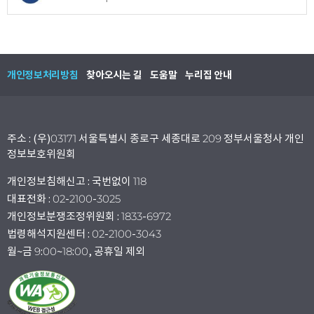
개인정보처리방침
찾아오시는 길
도움말
누리집 안내
주소 : (우)03171 서울특별시 종로구 세종대로 209 정부서울청사 개인
정보보호위원회
개인정보침해신고 : 국번없이 118
대표전화 : 02-2100-3025
개인정보분쟁조정위원회 : 1833-6972
법령해석지원센터 : 02-2100-3043
월~금 9:00~18:00, 공휴일 제외