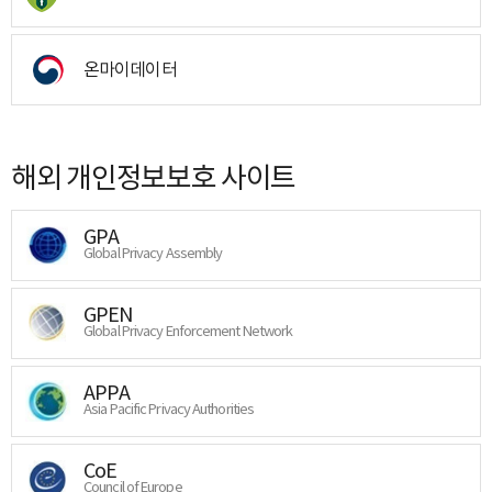
온마이데이터
해외 개인정보보호 사이트
GPA
Global Privacy Assembly
GPEN
Global Privacy Enforcement Network
APPA
Asia Pacific Privacy Authorities
CoE
Council of Europe