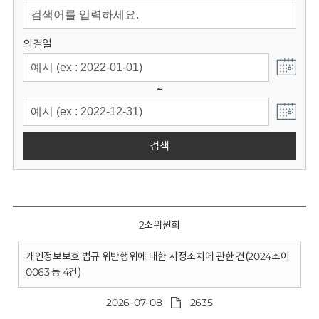
회
의결일
~
검색
2소위원회
개인정보보호 법규 위반행위에 대한 시정조치에 관한 건(2024조이
0063 등 4건)
2026-07-08
2635