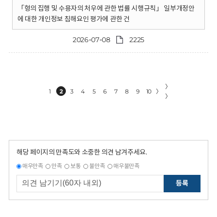
「형의 집행 및 수용자의 처우에 관한 법률 시행규칙」 일부개정안
에 대한 개인정보 침해요인 평가에 관한 건
2026-07-08
2225
〉
1
2
3
4
5
6
7
8
9
10
〉
〉
해당 페이지의 만족도와 소중한 의견 남겨주세요.
매우만족
만족
보통
불만족
매우불만족
등록