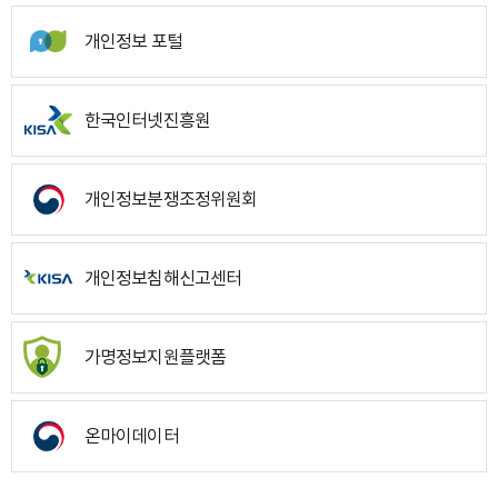
개인정보 포털
한국인터넷진흥원
개인정보분쟁조정위원회
개인정보침해신고센터
가명정보지원플랫폼
온마이데이터