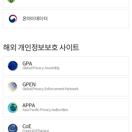
온마이데이터
해외 개인정보보호 사이트
GPA
Global Privacy Assembly
GPEN
Global Privacy Enforcement Network
APPA
Asia Pacific Privacy Authorities
CoE
Council of Europe