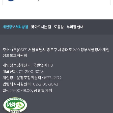
개인정보처리방침
찾아오시는 길
도움말
누리집 안내
주소 : (우)03171 서울특별시 종로구 세종대로 209 정부서울청사 개인
정보보호위원회
개인정보침해신고 : 국번없이 118
대표전화 : 02-2100-3025
개인정보분쟁조정위원회 : 1833-6972
법령해석지원센터 : 02-2100-3043
월~금 9:00~18:00, 공휴일 제외