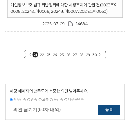
개인정보보호 법규 위반행위에 대한 시정조치에 관한 건(2023조이
0008, 2024조이0066, 2024조이0067, 2024조이0050)
2025-07-09
14684
〈
〉
〈
21
22
23
24
25
26
27
28
29
30
〉
〈
〉
해당 페이지의 만족도와 소중한 의견 남겨주세요.
매우만족
만족
보통
불만족
매우불만족
등록