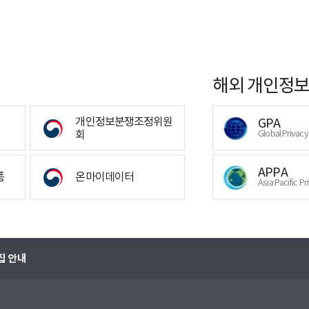
해외 개인정보
개인정보분쟁조정위원
GPA
회
Global Privac
APPA
폼
온마이데이터
Asia Pacific Pr
집 안내