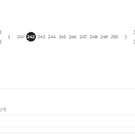
〈
〈
241
242
243
244
245
246
247
248
249
250
〉
〈
만족