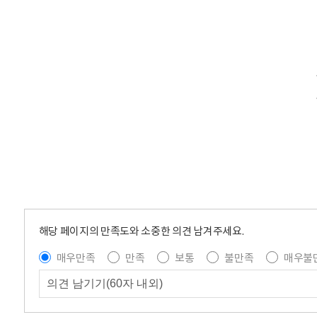
해당 페이지의 만족도와 소중한 의견 남겨주세요.
매우만족
만족
보통
불만족
매우불