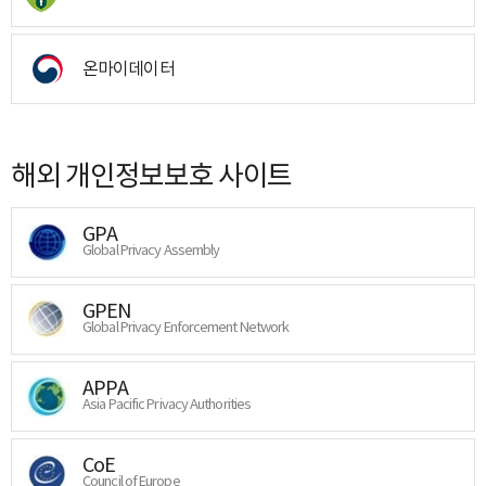
온마이데이터
해외 개인정보보호 사이트
GPA
Global Privacy Assembly
GPEN
Global Privacy Enforcement Network
APPA
Asia Pacific Privacy Authorities
CoE
Council of Europe