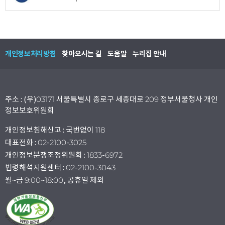
개인정보처리방침
찾아오시는 길
도움말
누리집 안내
주소 : (우)03171 서울특별시 종로구 세종대로 209 정부서울청사 개인
정보보호위원회
개인정보침해신고 : 국번없이 118
대표전화 : 02-2100-3025
개인정보분쟁조정위원회 : 1833-6972
법령해석지원센터 : 02-2100-3043
월~금 9:00~18:00, 공휴일 제외