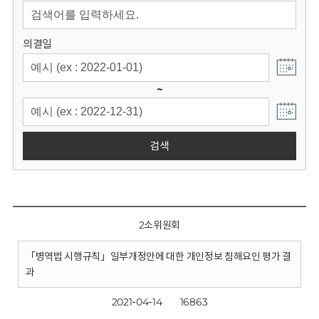
회
의결일
~
검색
2소위원회
「병역법 시행규칙」일부개정안에 대한 개인정보 침해요인 평가 결
과
2021-04-14
16863