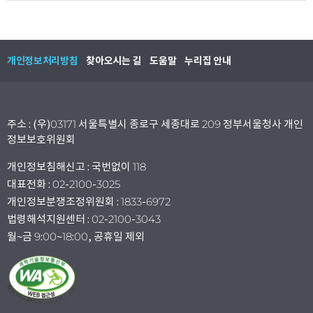
개인정보처리방침
찾아오시는 길
도움말
누리집 안내
주소 : (우)03171 서울특별시 종로구 세종대로 209 정부서울청사 개인
정보보호위원회
개인정보침해신고 : 국번없이 118
대표전화 : 02-2100-3025
개인정보분쟁조정위원회 : 1833-6972
법령해석지원센터 : 02-2100-3043
월~금 9:00~18:00, 공휴일 제외