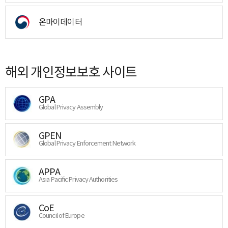
온마이데이터
해외 개인정보보호 사이트
GPA
Global Privacy Assembly
GPEN
Global Privacy Enforcement Network
APPA
Asia Pacific Privacy Authorities
CoE
Council of Europe