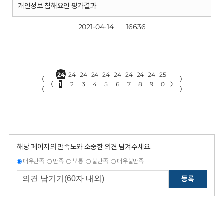
개인정보 침해요인 평가결과
2021-04-14
16636
24
24
24
24
24
24
24
24
24
25
〈
〉
〈
1
2
3
4
5
6
7
8
9
0
〉
〈
〉
해당 페이지의 만족도와 소중한 의견 남겨주세요.
매우만족
만족
보통
불만족
매우불만족
등록