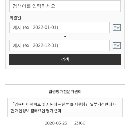
회
의결일
~
검색
법령평가전문위원회
「양육비 이행확보 및 지원에 관한 법률 시행령」 일부개정안에 대
한 개인정보 침해요인 평가 결과
2020-05-25
23166