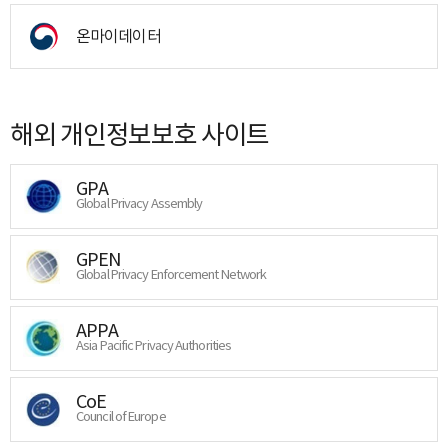
온마이데이터
해외 개인정보보호 사이트
GPA
Global Privacy Assembly
GPEN
Global Privacy Enforcement Network
APPA
Asia Pacific Privacy Authorities
CoE
Council of Europe