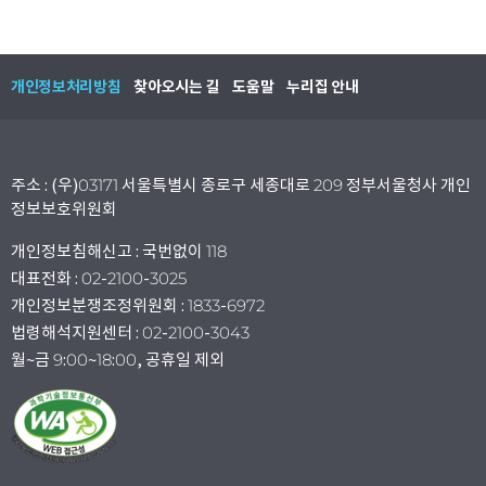
개인정보처리방침
찾아오시는 길
도움말
누리집 안내
주소 : (우)03171 서울특별시 종로구 세종대로 209 정부서울청사 개인
정보보호위원회
개인정보침해신고 : 국번없이 118
대표전화 : 02-2100-3025
개인정보분쟁조정위원회 : 1833-6972
법령해석지원센터 : 02-2100-3043
월~금 9:00~18:00, 공휴일 제외