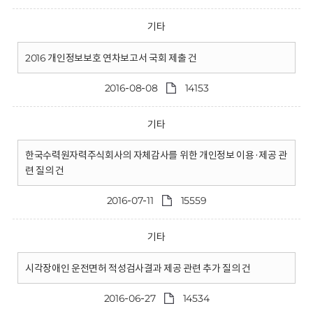
기타
2016 개인정보보호 연차보고서 국회 제출 건
2016-08-08
14153
기타
한국수력원자력주식회사의 자체감사를 위한 개인정보 이용·제공 관
련 질의 건
2016-07-11
15559
기타
시각장애인 운전면허 적성검사결과 제공 관련 추가 질의 건
2016-06-27
14534