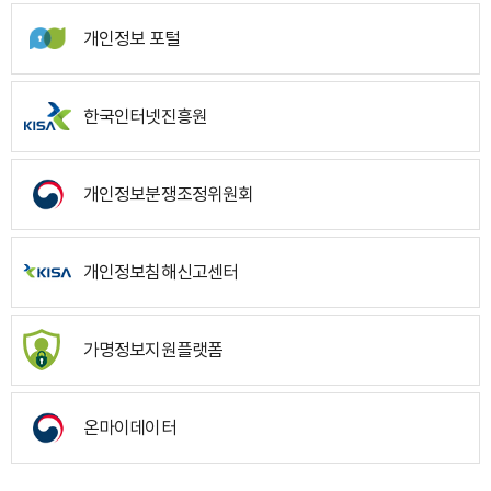
개인정보 포털
한국인터넷진흥원
개인정보분쟁조정위원회
개인정보침해신고센터
가명정보지원플랫폼
온마이데이터