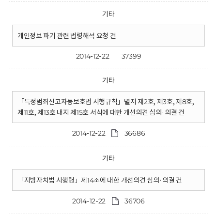
기타
개인정보 파기 관련 법령해석 요청 건
2014-12-22
37399
기타
「특정범죄신고자등보호법 시행규칙」별지 제2호, 제3호, 제8호,
제11호, 제13호 내지 제15호 서식에 대한 개선의견 심의·의결 건
2014-12-22
36686
기타
「지방자치법 시행령」제14조에 대한 개선의견 심의·의결 건
2014-12-22
36706