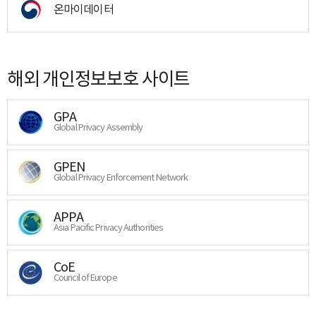
온마이데이터
해외 개인정보보호 사이트
GPA
Global Privacy Assembly
GPEN
Global Privacy Enforcement Network
APPA
Asia Pacific Privacy Authorities
CoE
Council of Europe