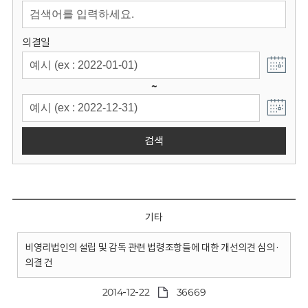
회
의결일
~
검색
기타
비영리법인의 설립 및 감독 관련 법령조항들에 대한 개선의견 심의·
의결 건
2014-12-22
36669