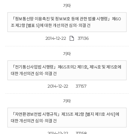
기타
「정보통신망 이용촉진 및 정보보호 등에 관한 법률 시행령」제60
조 제2항 [별표 5]에 대한 개선의견 심의·의결 건
2014-12-22
37136
기타
「전기통신사업법 시행령」제65조의2 제11호, 제14호 및 제15호에
대한 개선의견 심의·의결 건
2014-12-22
37157
기타
「자연환경보전법 시행규칙」제35조 제2항 [별지 제11호 서식]에
대한 개선의견 심의·의결 건
2014-12-22
37158