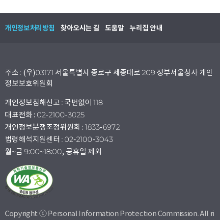
개인정보처리방침
찾아오시는 길
도움말
누리집 안내
주소 : (우)03171 서울특별시 종로구 세종대로 209 정부서울청사 개인
정보보호위원회
개인정보침해신고 : 국번없이 118
대표전화 : 02-2100-3025
개인정보분쟁조정위원회 : 1833-6972
법령해석지원센터 : 02-2100-3043
월~금 9:00~18:00, 공휴일 제외
Copyright ⓒ Personal Information Protection Commission. All ri