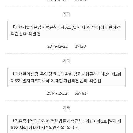
기타
「과학기술기본법 시행규칙」제2조 [별지 제1호 서식]에 대한 개선
의견 심의·의결 건
2014-12-22
37120
기타
「과학관의 설립·운영 및 육성에 관한 법률 시행규칙」제2조 제2항
제5호 [별지 제5호 서식]에 대한 개선의견 심의·의결 건
2014-12-22
36763
기타
「결혼중개업의 관리에 관한 법률 시행규칙」제11조 제2호 [별지 제
10호 서식]에 대한 개선의견 심의·의결 건