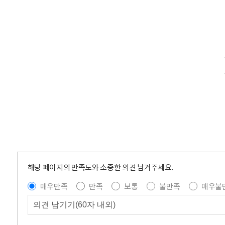
해당 페이지의 만족도와 소중한 의견 남겨주세요.
매우만족
만족
보통
불만족
매우불