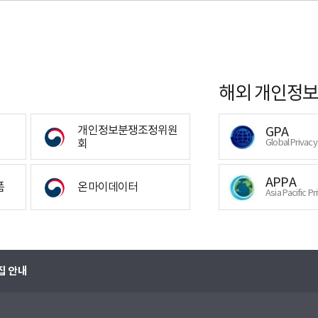
해외 개인정보
개인정보분쟁조정위원
GPA
회
Global Privac
APPA
폼
온마이데이터
Asia Pacific Pr
집 안내