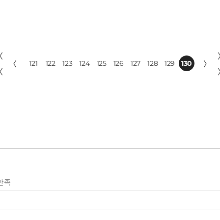
〈
〈
121
122
123
124
125
126
127
128
129
130
〉
〈
만족