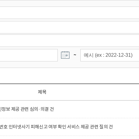
~
제목
정보 제공 관련 심의·의결 건
호 인터넷사기 피해신고 여부 확인 서비스 제공 관련 질의 건