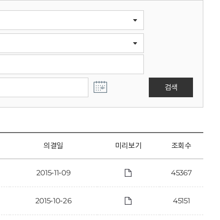
검색
의결일
미리보기
조회수
2015-11-09
45367
2015-10-26
45151