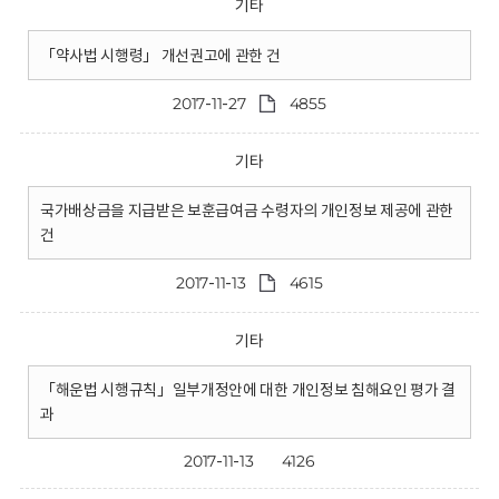
기타
「약사법 시행령」 개선권고에 관한 건
2017-11-27
4855
기타
국가배상금을 지급받은 보훈급여금 수령자의 개인정보 제공에 관한
건
2017-11-13
4615
기타
「해운법 시행규칙」일부개정안에 대한 개인정보 침해요인 평가 결
과
2017-11-13
4126