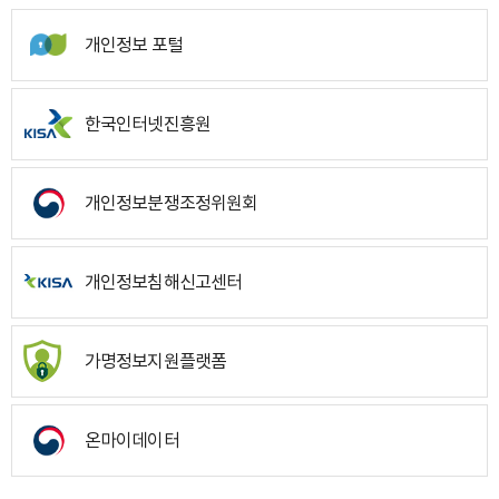
개인정보 포털
한국인터넷진흥원
개인정보분쟁조정위원회
개인정보침해신고센터
가명정보지원플랫폼
온마이데이터