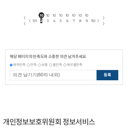
10
10
10
10
10
10
10
10
〈
〉
〈
101
2
3
4
5
6
7
8
9
110
〉
〈
〉
해당 페이지의 만족도와 소중한 의견 남겨주세요.
매우만족
만족
보통
불만족
매우불만족
등록
개인정보보호위원회 정보서비스