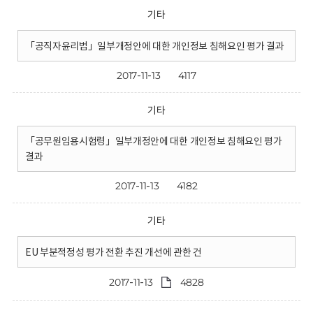
기타
「공직자윤리법」일부개정안에 대한 개인정보 침해요인 평가 결과
2017-11-13
4117
기타
「공무원임용시험령」일부개정안에 대한 개인정보 침해요인 평가
결과
2017-11-13
4182
기타
EU 부분적정성 평가 전환 추진 개선에 관한 건
2017-11-13
4828