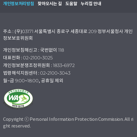
개인정보처리방침
찾아오시는 길
도움말
누리집 안내
주소 : (우)03171 서울특별시 종로구 세종대로 209 정부서울청사 개인
정보보호위원회
개인정보침해신고 : 국번없이 118
대표전화 : 02-2100-3025
개인정보분쟁조정위원회 : 1833-6972
법령해석지원센터 : 02-2100-3043
월~금 9:00~18:00, 공휴일 제외
Copyright ⓒ Personal Information Protection Commission. All ri
ght reserved.