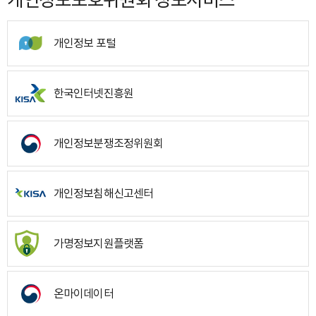
개인정보 포털
한국인터넷진흥원
개인정보분쟁조정위원회
개인정보침해신고센터
가명정보지원플랫폼
온마이데이터