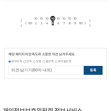
10
10
10
10
10
10
10
10
〈
〉
〈
101
2
3
4
5
6
7
8
9
110
〉
〈
〉
해당 페이지의 만족도와 소중한 의견 남겨주세요.
매우만족
만족
보통
불만족
매우불만족
등록
개인정보보호위원회 정보서비스