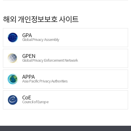
해외 개인정보보호 사이트
GPA
Global Privacy Assembly
GPEN
Global Privacy Enforcement Network
APPA
Asia Pacific Privacy Authorities
CoE
Council of Europe