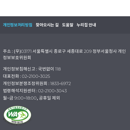
개인정보처리방침
찾아오시는 길
도움말
누리집 안내
주소 : (우)03171 서울특별시 종로구 세종대로 209 정부서울청사 개인
정보보호위원회
개인정보침해신고 : 국번없이 118
대표전화 : 02-2100-3025
개인정보분쟁조정위원회 : 1833-6972
법령해석지원센터 : 02-2100-3043
월~금 9:00~18:00, 공휴일 제외