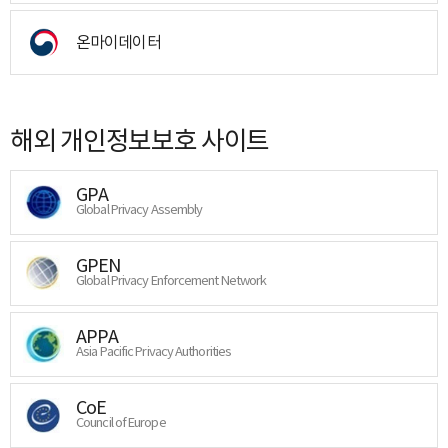
온마이데이터
해외 개인정보보호 사이트
GPA
Global Privacy Assembly
GPEN
Global Privacy Enforcement Network
APPA
Asia Pacific Privacy Authorities
CoE
Council of Europe