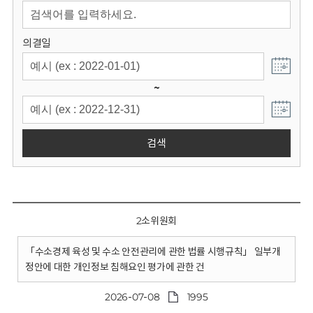
회
의결일
~
검색
2소위원회
「수소경제 육성 및 수소 안전관리에 관한 법률 시행규칙」 일부개
정안에 대한 개인정보 침해요인 평가에 관한 건
2026-07-08
1995