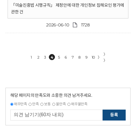
「미술진흥법 시행규칙」 제정안에 대한 개인정보 침해요인 평가에
관한 건
2026-06-10
1728
〉
1
2
3
4
5
6
7
8
9
10
〉
〉
해당 페이지의 만족도와 소중한 의견 남겨주세요.
매우만족
만족
보통
불만족
매우불만족
등록