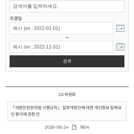
회
의결일
~
검색
2소위원회
「석면안전관리법 시행규칙」 일부개정안에 대한 개인정보 침해요
인 평가에 관한 건
2026-06-24
1854