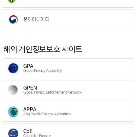
온마이데이터
해외 개인정보보호 사이트
GPA
Global Privacy Assembly
GPEN
Global Privacy Enforcement Network
APPA
Asia Pacific Privacy Authorities
CoE
Council of Europe