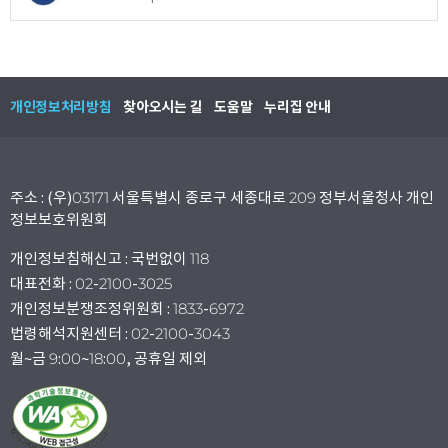
개인정보처리방침
찾아오시는 길
도움말
누리집 안내
주소 : (우)03171 서울특별시 종로구 세종대로 209 정부서울청사 개인
정보보호위원회
개인정보침해신고 : 국번없이 118
대표전화 : 02-2100-3025
개인정보분쟁조정위원회 : 1833-6972
법령해석지원센터 : 02-2100-3043
월~금 9:00~18:00, 공휴일 제외