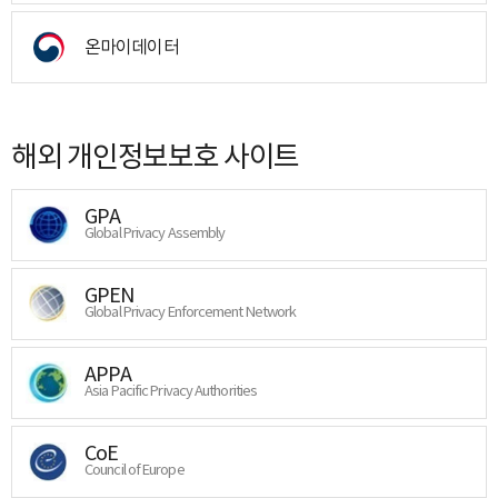
온마이데이터
해외 개인정보보호 사이트
GPA
Global Privacy Assembly
GPEN
Global Privacy Enforcement Network
APPA
Asia Pacific Privacy Authorities
CoE
Council of Europe