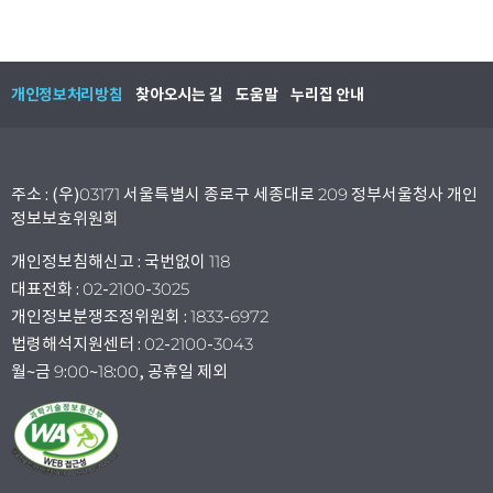
개인정보처리방침
찾아오시는 길
도움말
누리집 안내
주소 : (우)03171 서울특별시 종로구 세종대로 209 정부서울청사 개인
정보보호위원회
개인정보침해신고 : 국번없이 118
대표전화 : 02-2100-3025
개인정보분쟁조정위원회 : 1833-6972
법령해석지원센터 : 02-2100-3043
월~금 9:00~18:00, 공휴일 제외