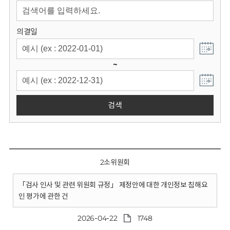
회
의결일
~
검색
2소위원회
「검사 인사 및 관련 위원회 규정」 제정안에 대한 개인정보 침해요
인 평가에 관한 건
2026-04-22
1748