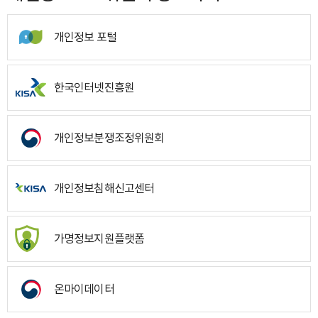
개인정보 포털
한국인터넷진흥원
개인정보분쟁조정위원회
개인정보침해신고센터
가명정보지원플랫폼
온마이데이터