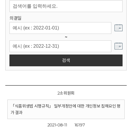
회
의결일
~
검색
2소위원회
「식품위생법 시행규칙」 일부개정안에 대한 개인정보 침해요인 평
가 결과
2021-08-11
16197