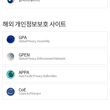
해외 개인정보보호 사이트
GPA
Global Privacy Assembly
GPEN
Global Privacy Enforcement Network
APPA
Asia Pacific Privacy Authorities
CoE
Council of Europe