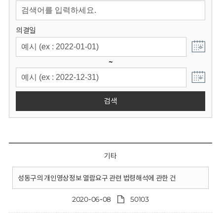
회
의결일
~
검색
기타
성동구의 개인영상정보 열람요구 관련 법령해석에 관한 건
2020-06-08
50103