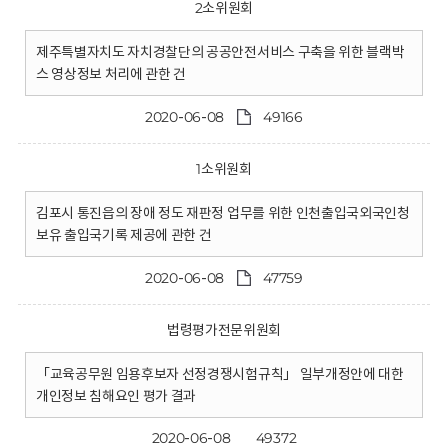
2소위원회
제주특별자치도 자치경찰단의 공공안전서비스 구축을 위한 블랙박
스 영상정보 처리에 관한 건
2020-06-08
49166
1소위원회
김포시 통진읍의 장애 정도 재판정 업무를 위한 인천출입국외국인청
보유 출입국기록 제공에 관한 건
2020-06-08
47759
법령평가전문위원회
「교육공무원 임용후보자 선정경쟁시험규칙」 일부개정안에 대한
개인정보 침해요인 평가 결과
2020-06-08
49372