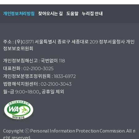
개인정보처리방침
찾아오시는 길
도움말
누리집 안내
주소 : (우)03171 서울특별시 종로구 세종대로 209 정부서울청사 개인
정보보호위원회
개인정보침해신고 : 국번없이 118
대표전화 : 02-2100-3025
개인정보분쟁조정위원회 : 1833-6972
법령해석지원센터 : 02-2100-3043
월~금 9:00~18:00, 공휴일 제외
Copyright ⓒ Personal Information Protection Commission. All ri
ght reserved.