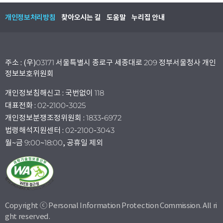
개인정보처리방침
찾아오시는 길
도움말
누리집 안내
주소 : (우)03171 서울특별시 종로구 세종대로 209 정부서울청사 개인
정보보호위원회
개인정보침해신고 : 국번없이 118
대표전화 : 02-2100-3025
개인정보분쟁조정위원회 : 1833-6972
법령해석지원센터 : 02-2100-3043
월~금 9:00~18:00, 공휴일 제외
Copyright ⓒ Personal Information Protection Commission. All ri
ght reserved.