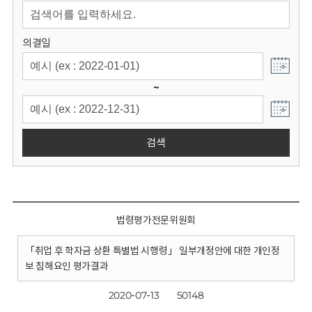
회
의결일
~
검색
법령평가전문위원회
「취업 후 학자금 상환 특별법 시행령」 일부개정안에 대한 개인정
보 침해요인 평가결과
2020-07-13
50148