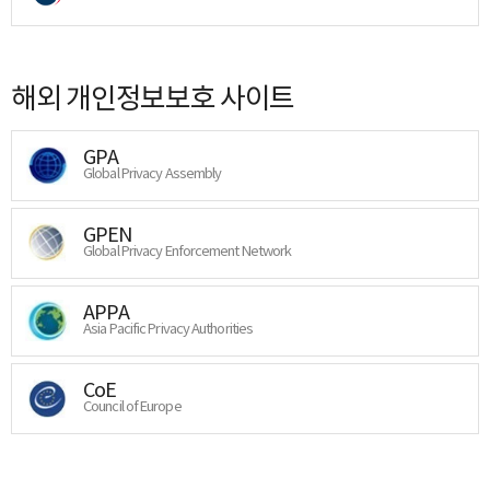
해외 개인정보보호 사이트
GPA
Global Privacy Assembly
GPEN
Global Privacy Enforcement Network
APPA
Asia Pacific Privacy Authorities
CoE
Council of Europe