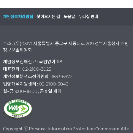
개인정보처리방침
찾아오시는 길
도움말
누리집 안내
주소 : (우)03171 서울특별시 종로구 세종대로 209 정부서울청사 개인
정보보호위원회
개인정보침해신고 : 국번없이 118
대표전화 : 02-2100-3025
개인정보분쟁조정위원회 : 1833-6972
법령해석지원센터 : 02-2100-3043
월~금 9:00~18:00, 공휴일 제외
Copyright ⓒ Personal Information Protection Commission. All ri