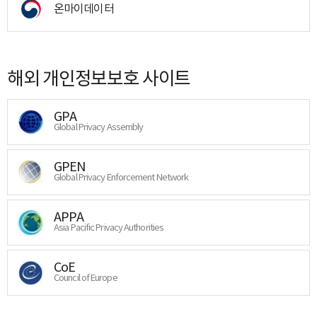
온마이데이터
해외 개인정보보호 사이트
GPA
Global Privacy Assembly
GPEN
Global Privacy Enforcement Network
APPA
Asia Pacific Privacy Authorities
CoE
Council of Europe