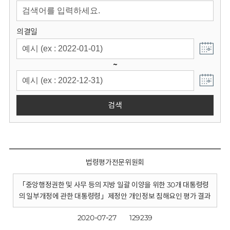
회
의결일
~
검색
법령평가전문위원회
「중앙행정권한 및 사무 등의 지방 일괄 이양을 위한 30개 대통령령
의 일부개정에 관한 대통령령」제정안 개인정보 침해요인 평가 결과
2020-07-27
129239